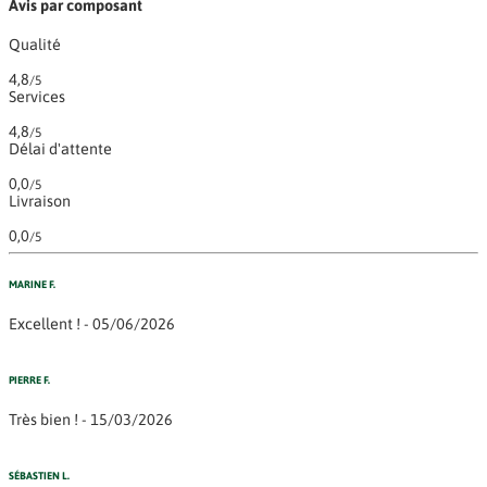
Avis par composant
Qualité
4,8
/5
Services
4,8
/5
Délai d'attente
0,0
/5
Livraison
0,0
/5
MARINE F.
Excellent ! - 05/06/2026
PIERRE F.
Très bien ! - 15/03/2026
SÉBASTIEN L.