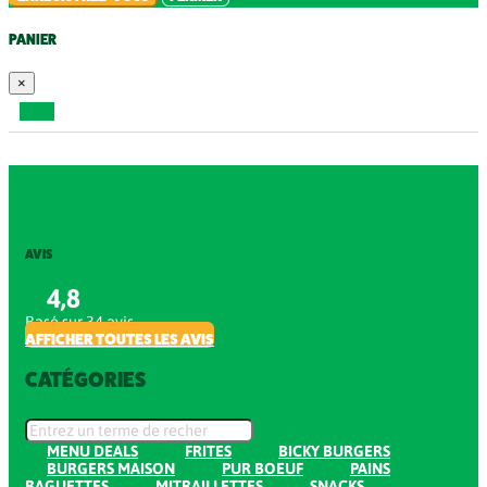
PANIER
×
AVIS
4,8
Basé sur 34 avis
AFFICHER TOUTES LES AVIS
CATÉGORIES
MENU DEALS
FRITES
BICKY BURGERS
BURGERS MAISON
PUR BOEUF
PAINS
BAGUETTES
MITRAILLETTES
SNACKS