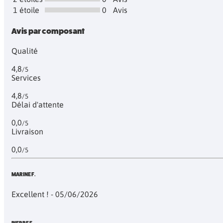
1 étoile
0
Avis
Avis par composant
Qualité
4,8
/5
Services
4,8
/5
Délai d'attente
0,0
/5
Livraison
0,0
/5
MARINE F.
Excellent ! - 05/06/2026