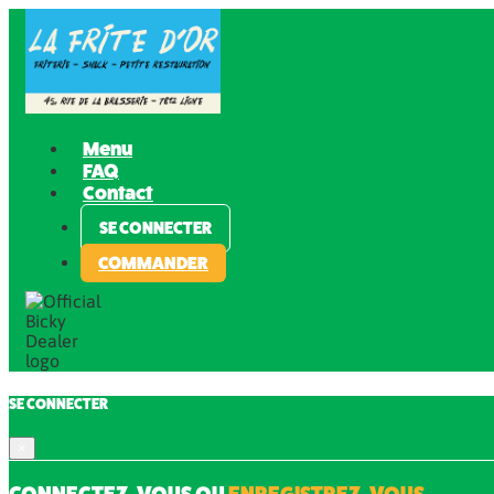
Menu
FAQ
Contact
SE CONNECTER
COMMANDER
SE CONNECTER
×