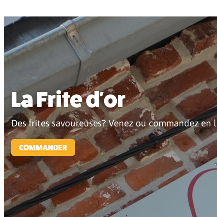
La Frite d'or
Des frites savoureuses? Venez ou commandez en l
COMMANDER