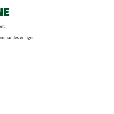
NE
nt.
ommandes en ligne :