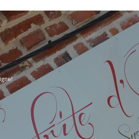
igne!