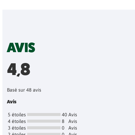
AVIS
4,8
Basé sur 48 avis
Avis
5 étoiles
40
Avis
4 étoiles
8
Avis
3 étoiles
0
Avis
2 étoiles
0
Avis